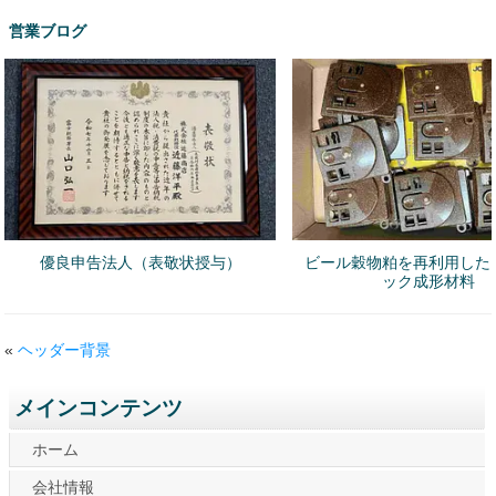
営業ブログ
優良申告法人（表敬状授与）
ビール穀物粕を再利用した
ック成形材料
«
ヘッダー背景
メインコンテンツ
ホーム
会社情報