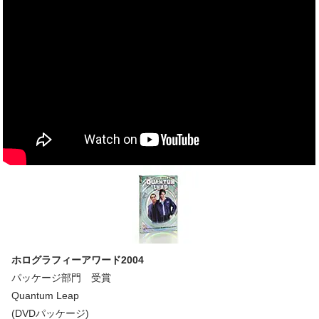
ホログラフィーアワード2004
パッケージ部門 受賞
Quantum Leap
(DVDパッケージ)