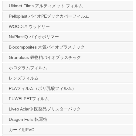
Ultimet Films アルティメット フィルム
Pelloplast バイオPEブックカバーフィルム
WOODLY ウッドリー
NuPlastiQ バイオポリマー
Biocomposites 木質バイオプラスチック
Granulous 穀物粕バイオプラスチック
ホログラムフィルム
レンズフィルム
PLAフィルム（ポリ乳酸フィルム）
FUWEI PETフィルム
Liveo Aclar® 医薬品ブリスターパック
Dragon Foils 転写箔
カード用PVC