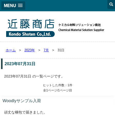
MENU
ホーム
>
2023年
>
7月
> 31日
2023年07月31日
2023年07月31日 の一覧ページです。
ヒットした件数：1件
全1ページ/1ページ目
Woodlyサンプル入荷
頑丈な梱包で届きました。