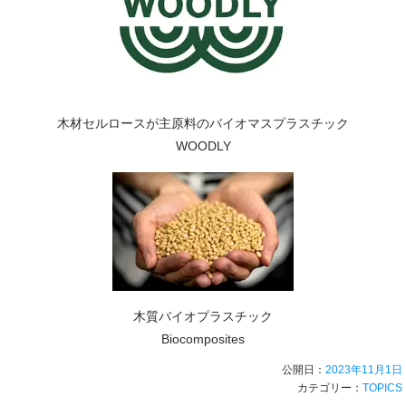
木材セルロースが主原料のバイオマスプラスチック
WOODLY
木質バイオプラスチック
Biocomposites
公開日：
2023年11月1日
カテゴリー：
TOPICS