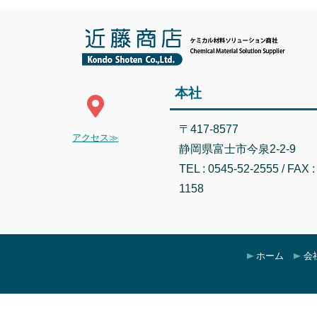
本社
〒417-8577
アクセス≫
静岡県富士市今泉2-2-9
TEL : 0545-52-2555 / FAX :
1158
ホーム
会