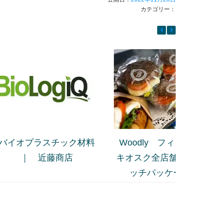
カテゴリー：
バイオプラスチック材料
Woodly フィンランド
｜ 近藤商店
キオスク全店舗のサンド
ッチパッケージに採用