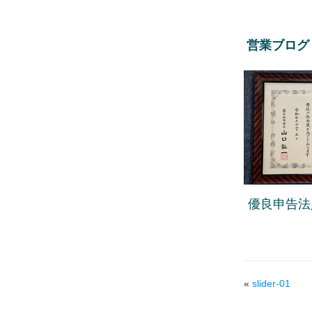
営業ブログ
優良申告法
«
slider-01