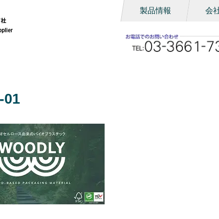
製品情報
会
r-01